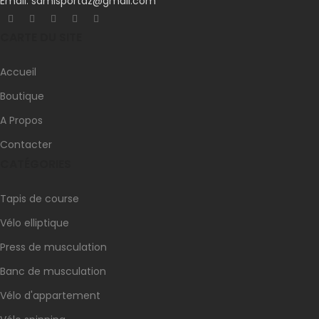
Email: samisportdz@gmail.com
CARTE DU SITE
Accueil
Boutique
A Propos
Contacter
CATÉGORIES
Tapis de course
Vélo elliptique
Press de musculation
Banc de musculation
Vélo d'appartement