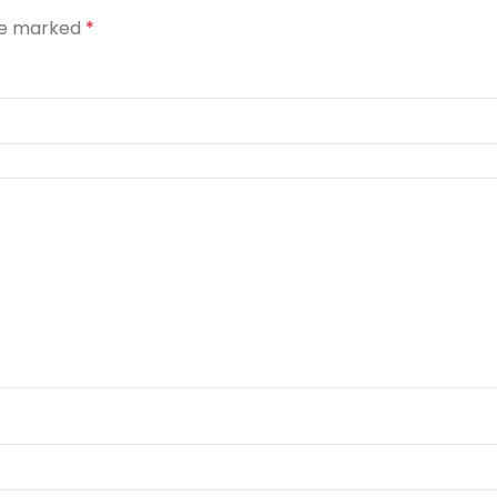
are marked
*