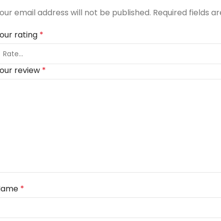
our email address will not be published.
Required fields 
our rating
*
our review
*
Name
*