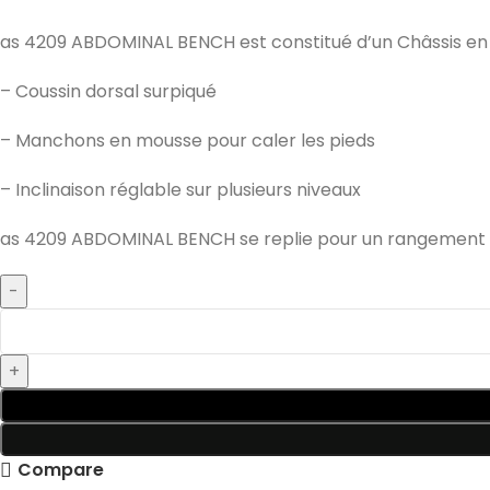
as 4209 ABDOMINAL BENCH est constitué d’un Châssis en Ac
– Coussin dorsal surpiqué
– Manchons en mousse pour caler les pieds
– Inclinaison réglable sur plusieurs niveaux
as 4209 ABDOMINAL BENCH se replie pour un rangement faci
Compare