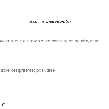
DESCRIPTION
REVIEWS (0)
Acier robuste, finition avec peinture en poudre, avec :
ile lorsqu’il n’est pas utilisé
on”