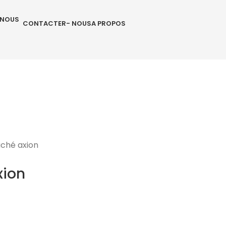
CONTACTER- NOUS
A PROPOS
ché axion
xion