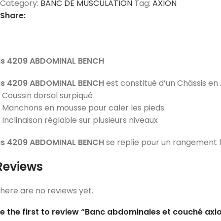
Category:
BANC DE MUSCULATION
Tag:
AXION
Share:
s 4209
ABDOMINAL BENCH
s 4209
ABDOMINAL BENCH
est constitué d’un Châssis en 
 Coussin dorsal surpiqué
 Manchons en mousse pour caler les pieds
 Inclinaison réglable sur plusieurs niveaux
s 4209
ABDOMINAL BENCH
se replie pour un rangement fac
Reviews
here are no reviews yet.
e the first to review “Banc abdominales et couché axi