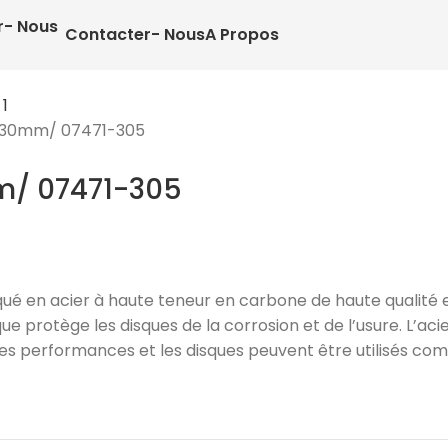
Contacter- Nous
A Propos
φ30mm/ 07471-305
/ 07471-305
qué en acier à haute teneur en carbone de haute qualité e
protège les disques de la corrosion et de l’usure. L’acie
 performances et les disques peuvent être utilisés comm