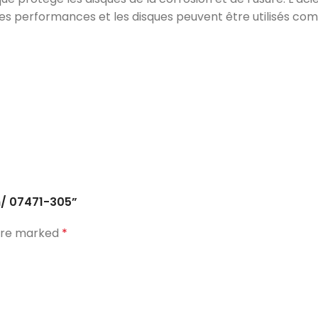
 performances et les disques peuvent être utilisés comm
m/ 07471-305”
 are marked
*