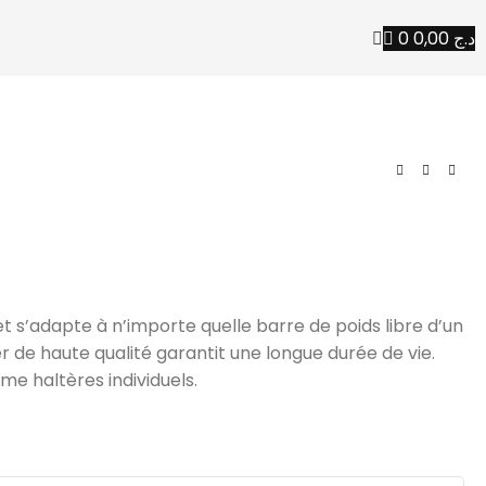
0
0,00
د.ج
t s’adapte à n’importe quelle barre de poids libre d’un
r de haute qualité garantit une longue durée de vie.
e haltères individuels.