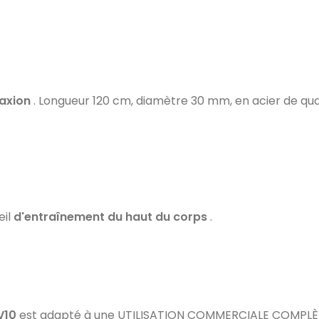
axion
. Longueur 120 cm, diamètre 30 mm, en acier de qua
eil
d'entraînement du haut du corps
.
V10
est adapté à une UTILISATION COMMERCIALE COMPLÈTE.