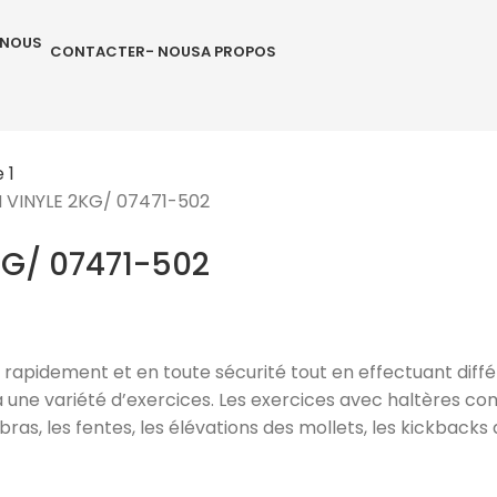
CONTACTER- NOUS
A PROPOS
 VINYLE 2KG/ 07471-502
KG/ 07471-502
apidement et en toute sécurité tout en effectuant différ
ne variété d’exercices. Les exercices avec haltères comp
as, les fentes, les élévations des mollets, les kickbacks 