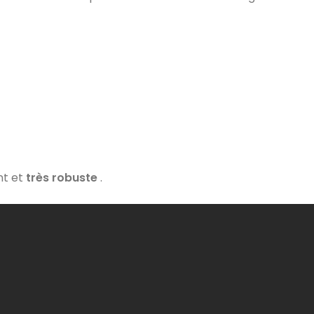
nt et
très robuste
.