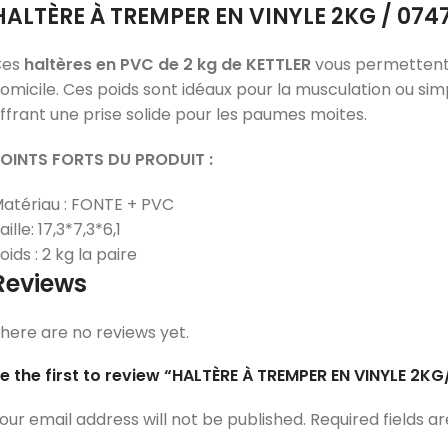
HALTÈRE À TREMPER EN VINYLE 2KG
/ 074
Ces
haltères en PVC de 2 kg de KETTLER
vous permettent 
omicile. Ces poids sont idéaux pour la musculation ou simp
ffrant une prise solide pour les paumes moites.
OINTS FORTS DU PRODUIT :
atériau : FONTE + PVC
aille: 17,3*7,3*6,1
oids : 2 kg la paire
Reviews
here are no reviews yet.
e the first to review “HALTÈRE À TREMPER EN VINYLE 2K
our email address will not be published.
Required fields 