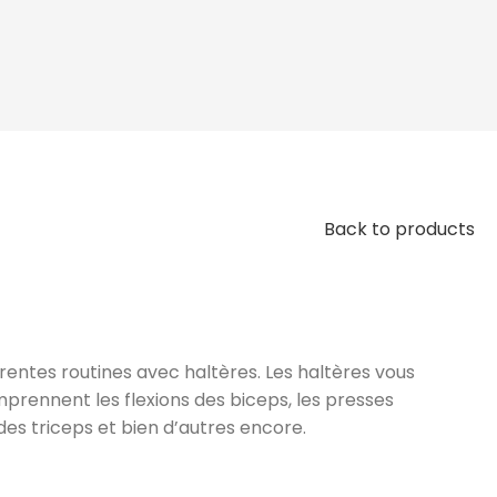
Back to products
entes routines avec haltères. Les haltères vous
rennent les flexions des biceps, les presses
des triceps et bien d’autres encore.