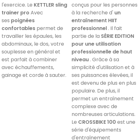
l'exercice. Le
KETTLER sling
conçus pour les personnes
trainer pro
Avec
à la recherche d'
un
ses
poignées
entraînement HIIT
confortables
permet de
professionnel
. Il fait
travailler les épaules, les
partie de la
SÉRIE EDITION
abdominaux, le dos, votre
pour une utilisation
souplesse en général et
professionnelle de haut
est parfait à combiner
niveau
. Grâce à sa
avec échauffements,
simplicité d'utilisation et à
gainage et corde à sauter.
ses puissances élevées, il
est devenu de plus en plus
populaire. De plus, il
permet un entraînement
complexe avec de
nombreuses articulations.
Le
CROSSBIKE 100
est une
série d'équipements
d'entraînement