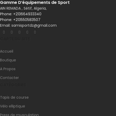
Gamme D’équipements de Sport
AIN REMADA , Sétif, Algeria,
Phone: +213550583507
Email: samisportdz@gmail.com
CARTE DU SITE
Accueil
Boutique
A Propos
Contacter
CATÉGORIES
Tapis de course
Vélo elliptique
Press de musculation