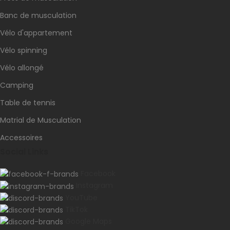
Banc de musculation
Vélo d'appartement
Vélo spinning
Vélo allongé
Camping
Table de tennis
Matrial de Musculation
Accessoires
Social Links
Facebook
Instagram
YouTube
TikTok
Google Maps