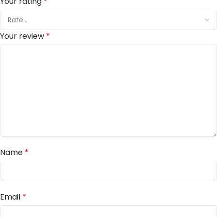
Your rating
*
Your review
*
Name
*
Email
*