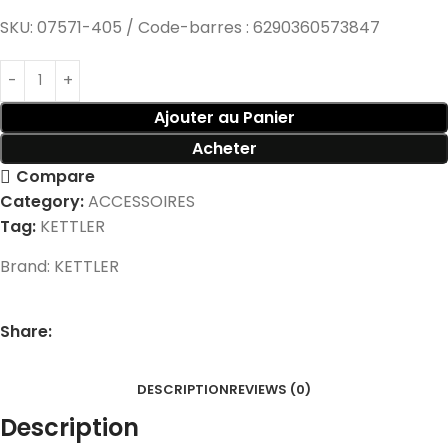
SKU:
07571-405 / Code-barres : 6290360573847
Ajouter au Panier
Acheter
Compare
Category:
ACCESSOIRES
Tag:
KETTLER
Brand:
KETTLER
Share:
DESCRIPTION
REVIEWS (0)
Description